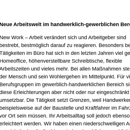
Neue Arbeitswelt im handwerklich-gewerblichen Ber
New Work – Arbeit verändert sich und Arbeitgeber sind
bestrebt, bestmöglich darauf zu reagieren. Besonders be
Tätigkeiten im Büro hat sich in den letzten Jahren viel ge
Homeoffice, höhenverstellbare Schreibtische, flexible
Arbeitszeiten und vieles mehr. Bei allen Maßnahmen st
der Mensch und sein Wohlergehen im Mittelpunkt. Für vi
Berufsgruppen im gewerblich-handwerklichen Bereich s
diese Erleichterungen aber nicht oder nur eingeschränkt
umsetzbar. Die Tätigkeit setzt Grenzen, weil Handwerke
beispielsweise auf der Baustelle und Kraftfahrer im Fah
vor Ort sein müssen. Ihr Arbeitsalltag soll jedoch ebenso
erleichtert werden.
Wir haben einen niederschwelligen A