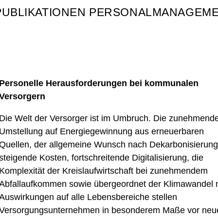
PUBLIKATIONEN PERSONALMANAGEM
Personelle Herausforderungen bei kommunalen
Versorgern
Die Welt der Versorger ist im Umbruch. Die zunehmend
Umstellung auf Energiegewinnung aus erneuerbaren
Quellen, der allgemeine Wunsch nach Dekarbonisierung
steigende Kosten, fortschreitende Digitalisierung, die
Komplexität der Kreislaufwirtschaft bei zunehmendem
Abfallaufkommen sowie übergeordnet der Klimawandel 
Auswirkungen auf alle Lebensbereiche stellen
Versorgungsunternehmen in besonderem Maße vor neu