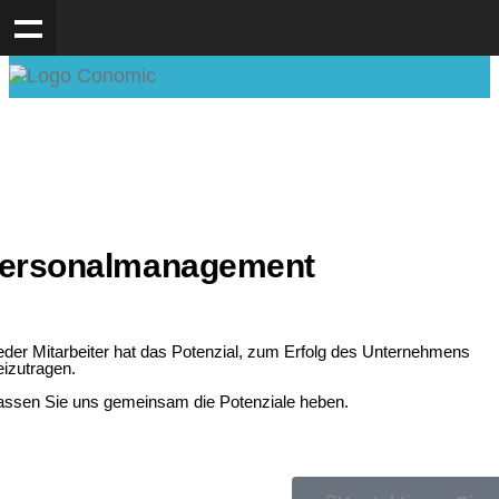
ersonalmanagement
eder Mitarbeiter hat das Potenzial, zum Erfolg des Unternehmens
eizutragen.
assen Sie uns gemeinsam die Potenziale heben.