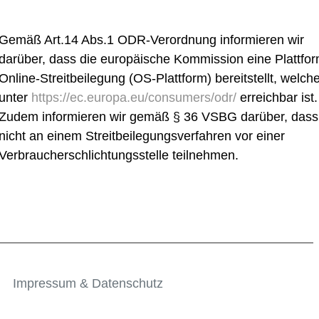
Gemäß Art.14 Abs.1 ODR-Verordnung informieren wir
darüber, dass die europäische Kommission eine Plattfor
Online-Streitbeilegung (OS-Plattform) bereitstellt, welch
unter
https://ec.europa.eu/consumers/odr/
erreichbar ist.
Zudem informieren wir gemäß § 36 VSBG darüber, dass
nicht an einem Streitbeilegungsverfahren vor einer
Verbraucherschlichtungsstelle teilnehmen.
Impressum & Datenschutz