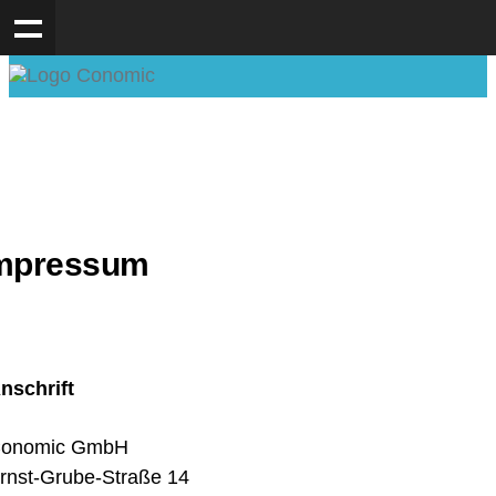
mpressum
nschrift
onomic GmbH
rnst-Grube-Straße 14